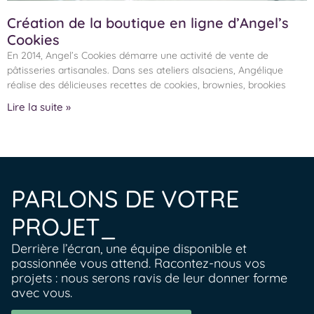
Création de la boutique en ligne d’Angel’s
Cookies
En 2014, Angel’s Cookies démarre une activité de vente de
pâtisseries artisanales. Dans ses ateliers alsaciens, Angélique
réalise des délicieuses recettes de cookies, brownies, brookies
Lire la suite »
PARLONS DE VOTRE
PROJET_
Derrière l’écran, une équipe disponible et
passionnée vous attend. Racontez-nous vos
projets : nous serons ravis de leur donner forme
avec vous.