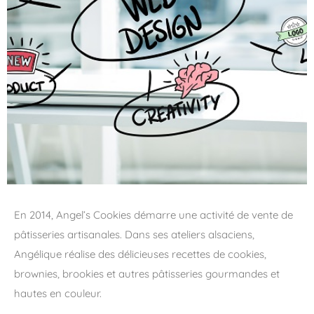
En 2014, Angel’s Cookies démarre une activité de vente de
pâtisseries artisanales. Dans ses ateliers alsaciens,
Angélique réalise des délicieuses recettes de cookies,
brownies, brookies et autres pâtisseries gourmandes et
hautes en couleur.