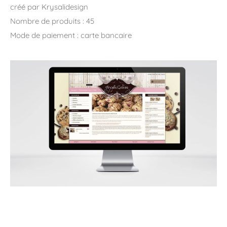
créé par Krysalidesign
Nombre de produits : 45
Mode de paiement : carte bancaire