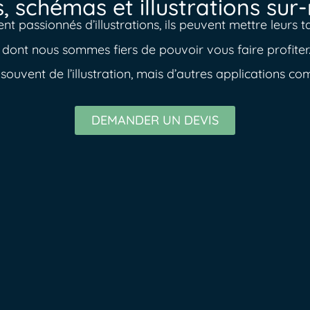
, schémas et illustrations su
t passionnés d’illustrations, ils peuvent mettre leurs ta
r, dont nous sommes fiers de pouvoir vous faire profiter
souvent de l’illustration, mais d’autres applications co
DEMANDER UN DEVIS