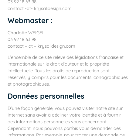
03 92 18 63 98
contact -at- krysalidesign.com
Webmaster :
Charlotte WEIGEL
03 92 18 63 98
contact – at – krysalidesign.com
L’ensemble de ce site relève des législations française et
internationale sur le droit d’auteur et la propriété
intellectuelle. Tous les droits de reproduction sont
réservés, y compris pour les documents iconographiques
et photographiques.
Données personnelles
D’une façon générale, vous pouvez visiter notre site sur
Internet sans avoir à décliner votre identité et à fournir
des informations personnelles vous concernant.
Cependant, nous pouvons parfois vous demander des
informations. Par exemple, pour traiter une demande de