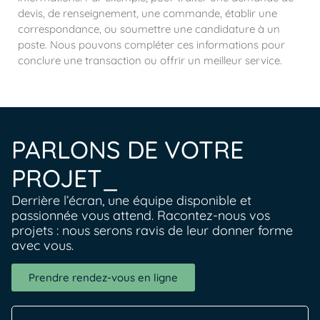
devis, de renseignement, une commande, établir une
correspondance, ou soumettre une candidature à un
poste. Nous pouvons compléter ces informations pour
conclure une transaction ou offrir un meilleur service.
PARLONS DE VOTRE
PROJET_
Derrière l’écran, une équipe disponible et
passionnée vous attend. Racontez-nous vos
projets : nous serons ravis de leur donner forme
avec vous.
Prendre rendez-vous en ligne