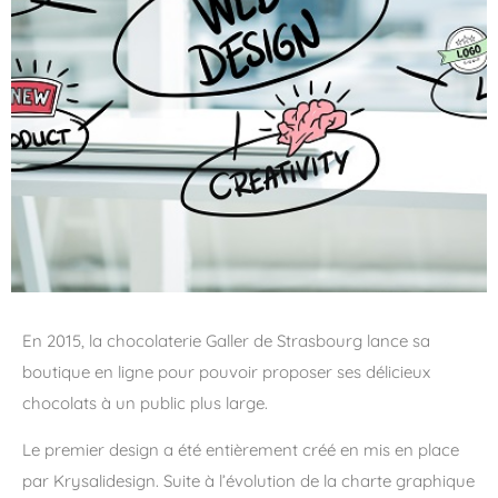
En 2015, la chocolaterie Galler de Strasbourg lance sa
boutique en ligne pour pouvoir proposer ses délicieux
chocolats à un public plus large.
Le premier design a été entièrement créé en mis en place
par Krysalidesign. Suite à l’évolution de la charte graphique