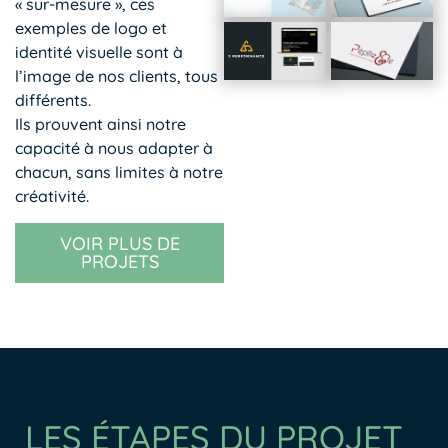
« sur-mesure », ces
exemples de logo et
identité visuelle sont à
l’image de nos clients, tous
différents.
Ils prouvent ainsi notre
capacité à nous adapter à
chacun, sans limites à notre
créativité.
VOIR PLUS DE
PROJETS
LES ÉTAPES DU PROJET