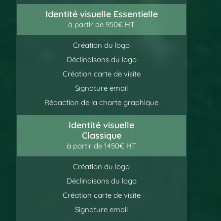
Identité visuelle Essentielle
à partir de 950€ HT
Création du logo
Déclinaisons du logo
Création carte de visite
Signature email
Rédaction de la charte graphique
Identité visuelle
Classique
à partir de 1450€ HT
Création du logo
Déclinaisons du logo
Création carte de visite
Signature email