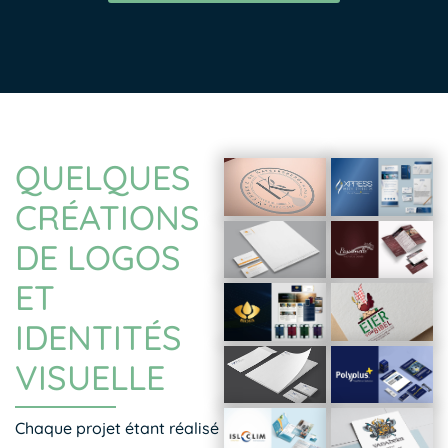
QUELQUES
CRÉATIONS
DE LOGOS
ET
IDENTITÉS
VISUELLE
Chaque projet étant réalisé