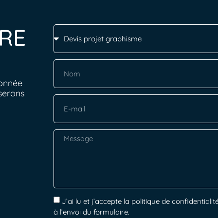
RE
ionnée
serons
J’ai lu et j’accepte la politique de confidenti
à l’envoi du formulaire.