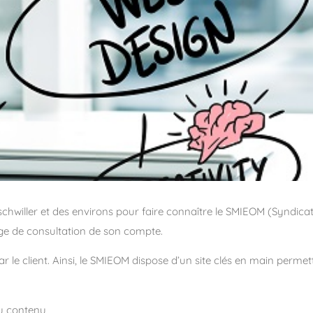
 Bischwiller et des environs pour faire connaître le SMIEOM (Syn
age de consultation de son compte.
ar le client. Ainsi, le SMIEOM dispose d’un site clés en main perm
du contenu