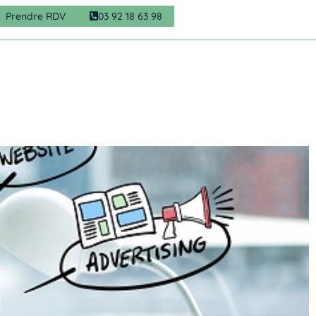
Prendre RDV
03 92 18 63 98