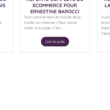
GIS
ECOMMERCE POUR
L
ERNESTINE BAROCCI
Tout comme dans le monde de la
Avant
ux
mode, sur internet, il faut savoir
ecom
…
rester à la page. C’est …
basé
Cepen
Lire la suite