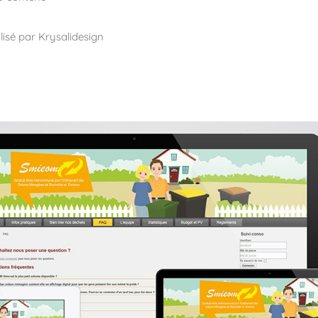
lisé par Krysalidesign