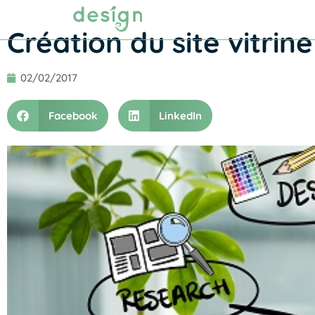
Agence web
Studio graphique
Création du site vitri
02/02/2017
Facebook
LinkedIn