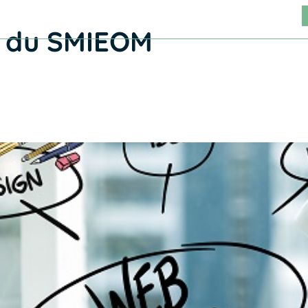
Vidéo
Stratégie
Portfolio
Contact
ne du SMIEOM