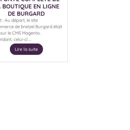
A BOUTIQUE EN LIGNE
DE BURGARD
 : Au départ, le site
merce de bretzel Burgard était
 sur le CMS Magento.
dant, celui-ci …
Lire la suite