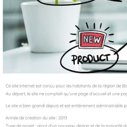
Ce site internet est conçu pour les habitants de la région de
Au départ, le site ne comptait qu’une page d’accueil et une p
Le site a bien grandi depuis et est entièrement administrable p
Année de création du site : 2013
Type de projet : ajout d’un nouveau design et de la majorité 