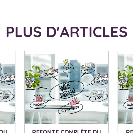
PLUS D'ARTICLES
 DU
REFONTE COMPLÈTE DU
R