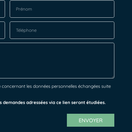
alité concernant les données personnelles échangées suite
s demandes adressées via ce lien seront étudiées.
ENVOYER