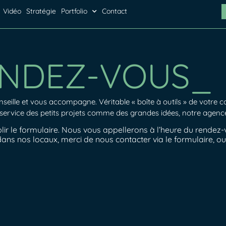
Vidéo
Stratégie
Portfolio
Contact
ENDEZ-VOUS_
onseille et vous accompagne.
Véritable « boîte à outils » de votre
service des petits projets comme des grandes idées, notre agence
lir le formulaire. Nous vous appellerons à l’heure du rendez
dans nos locaux, merci de nous contacter via le formulaire, o