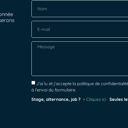
ionnée
serons
J’ai lu et j’accepte la politique de confidenti
à l’envoi du formulaire.
Stage, alternance, job ?
> Cliquez ici
Seules le