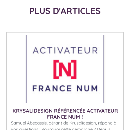
PLUS D'ARTICLES
KRYSALIDESIGN RÉFÉRENCÉE ACTIVATEUR
FRANCE NUM !
Samuel Abécassis, gérant de Krysalidesign, répond à
vos questions : Pourquoi cette démarche ? Depuis