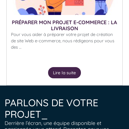
PRÉPARER MON PROJET E-COMMERCE : LA
LIVRAISON
Pour vous aider à préparer votre projet de création
de site Web e-commerce, nous rédigeons pour vous
des …
Lire la suite
PARLONS DE VOTRE
PROJET_
Derrière l’écran, une équipe disponible et