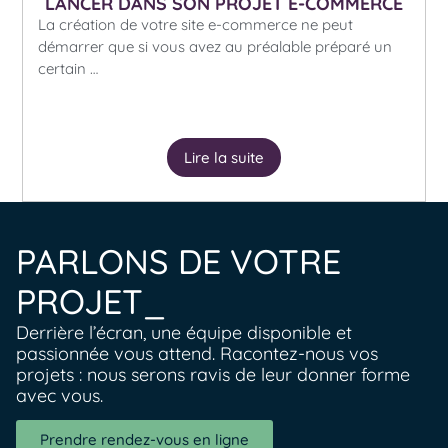
LANCER DANS SON PROJET E-COMMERCE
La création de votre site e-commerce ne peut
démarrer que si vous avez au préalable préparé un
certain …
Lire la suite
PARLONS DE VOTRE
PROJET_
Derrière l’écran, une équipe disponible et
passionnée vous attend. Racontez-nous vos
projets : nous serons ravis de leur donner forme
avec vous.
Prendre rendez-vous en ligne