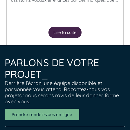
assistants vocaux être lancés par des marques, que …
Lire la suite
PARLONS DE VOTRE
PROJET_
Derrière l’écran, une équipe disponible et
passionnée vous attend. Racontez-nous vos
projets : nous serons ravis de leur donner forme
avec vous.
Prendre rendez-vous en ligne