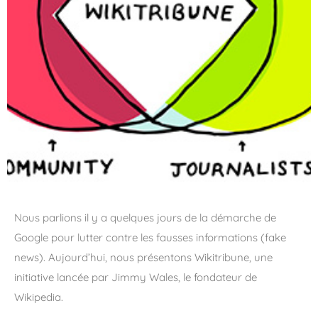
Nous parlions il y a quelques jours de la démarche de
Google pour lutter contre les fausses informations (fake
news). Aujourd’hui, nous présentons Wikitribune, une
initiative lancée par Jimmy Wales, le fondateur de
Wikipedia.