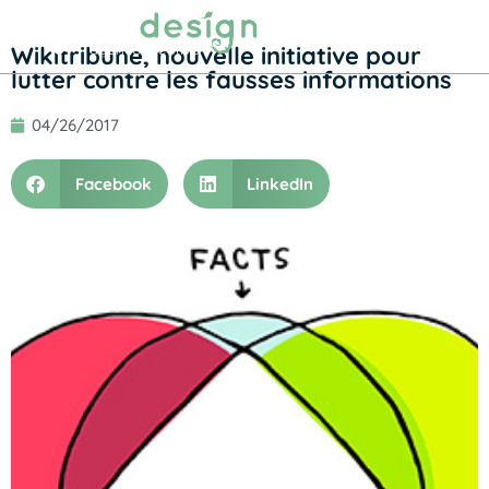
Prendre RDV
Wikitribune, nouvelle initiative pour
lutter contre les fausses informations
04/26/2017
Facebook
LinkedIn