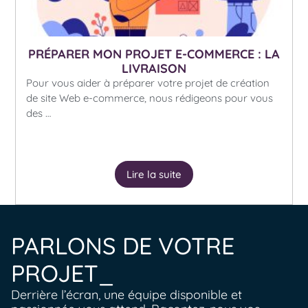
PRÉPARER MON PROJET E-COMMERCE : LA
LIVRAISON
Pour vous aider à préparer votre projet de création
de site Web e-commerce, nous rédigeons pour vous
des …
Lire la suite
PARLONS DE VOTRE
PROJET_
Derrière l’écran, une équipe disponible et