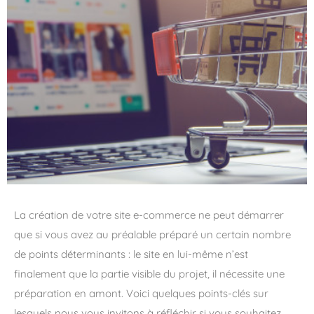
La création de votre site e-commerce ne peut démarrer
que si vous avez au préalable préparé un certain nombre
de points déterminants : le site en lui-même n’est
finalement que la partie visible du projet, il nécessite une
préparation en amont. Voici quelques points-clés sur
lesquels nous vous invitons à réfléchir si vous souhaitez