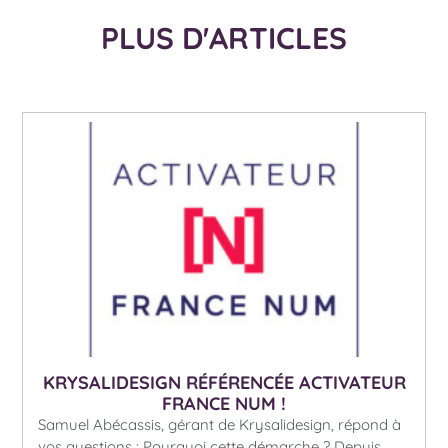
PLUS D'ARTICLES
KRYSALIDESIGN RÉFÉRENCÉE ACTIVATEUR
FRANCE NUM !
Samuel Abécassis, gérant de Krysalidesign, répond à
vos questions : Pourquoi cette démarche ? Depuis