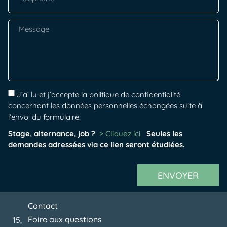
J’ai lu et j’accepte la politique de confidentialité
concernant les données personnelles échangées suite à
l’envoi du formulaire.
Stage, alternance, job ?
> Cliquez ici
Seules les
demandes adressées via ce lien seront étudiées.
ENVOYER
Contact
Foire aux questions
15,