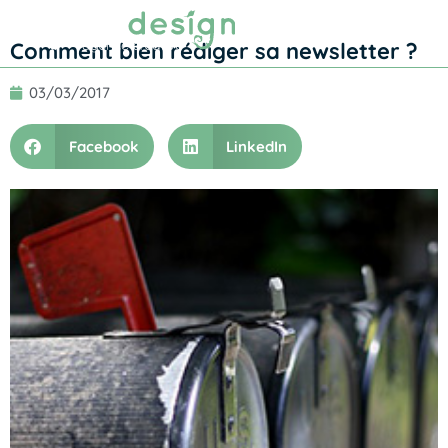
Prendre RDV
Comment bien rédiger sa newsletter ?
03/03/2017
Facebook
LinkedIn