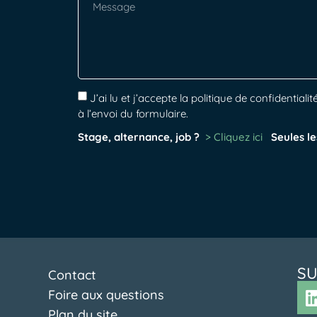
J’ai lu et j’accepte la politique de confidenti
à l’envoi du formulaire.
Stage, alternance, job ?
> Cliquez ici
Seules le
SU
Contact
Foire aux questions
Plan du site