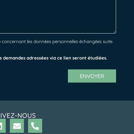
alité concernant les données personnelles échangées suite
s demandes adressées via ce lien seront étudiées.
ENVOYER
IVEZ-NOUS