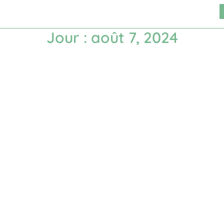
Vidéo
Stratégie
Portfolio
Contact
Jour : août 7, 2024