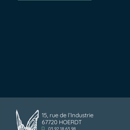
15, rue de l’Industrie
67720 HOERDT
03 92 18 63 98