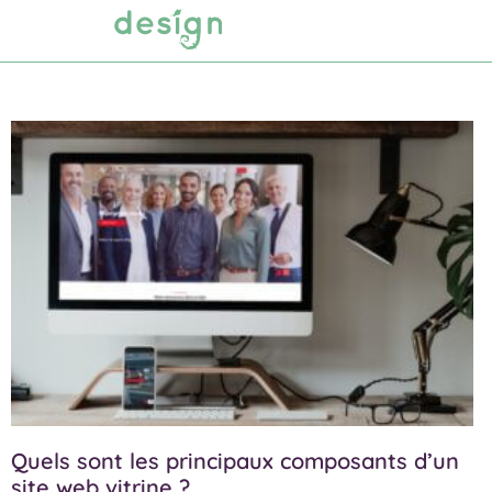
Agence web
Studio graphique
Quels sont les principaux composants d’un
site web vitrine ?