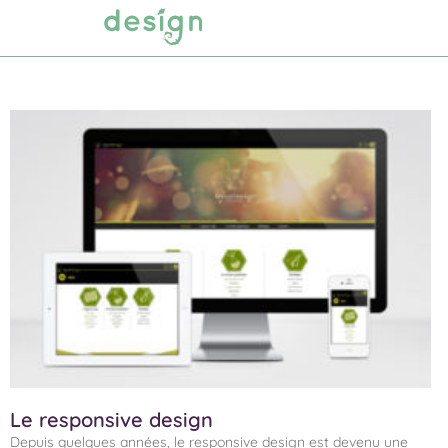
Agence web
Studio graphique
Le responsive design
Depuis quelques années, le responsive design est devenu une