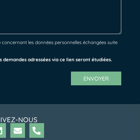
alité concernant les données personnelles échangées suite
s demandes adressées via ce lien seront étudiées.
ENVOYER
IVEZ-NOUS