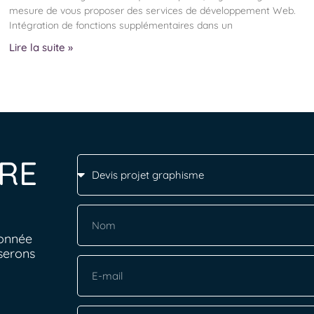
mesure de vous proposer des services de développement Web.
Intégration de fonctions supplémentaires dans un
Lire la suite »
RE
ionnée
serons