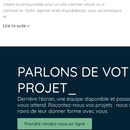
critère incontournable pour un site internet vitrine ou e-
commerce. Notre agence Web Krysalidesign vous accompagne
et
Lire la suite »
PARLONS DE VOT
PROJET_
Derrière l’écran, une équipe disponible et pass
vous attend. Racontez-nous vos projets : nous 
ravis de leur donner forme avec vous.
Prendre rendez-vous en ligne