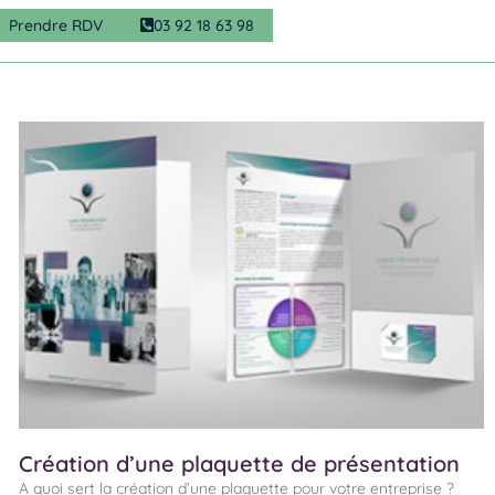
Prendre RDV
03 92 18 63 98
Création d’une plaquette de présentation
A quoi sert la création d’une plaquette pour votre entreprise ?