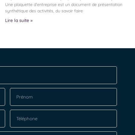
Une plaquette d’entreprise est un document de présentation
synthétique des activités, du savoir faire
Lire la suite »