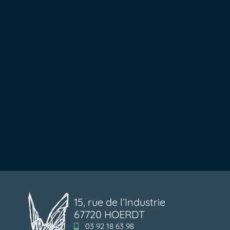
15, rue de l’Industrie
67720 HOERDT
03 92 18 63 98