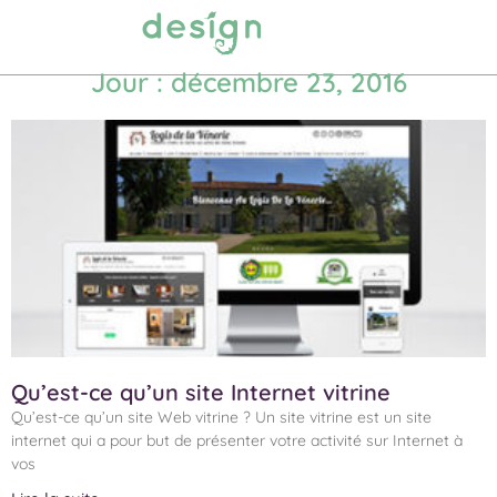
Prendre RDV
Jour : décembre 23, 2016
Qu’est-ce qu’un site Internet vitrine
Qu’est-ce qu’un site Web vitrine ? Un site vitrine est un site
internet qui a pour but de présenter votre activité sur Internet à
vos